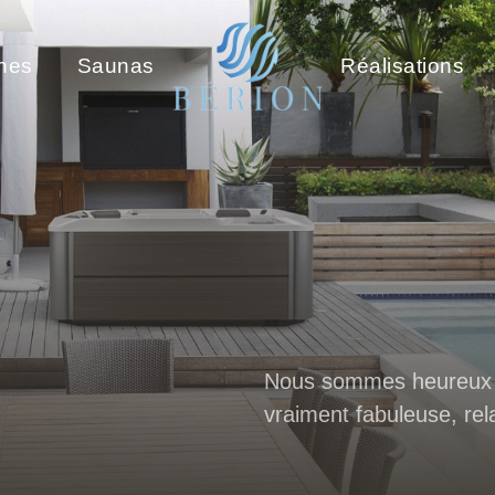
ines
Saunas
Réalisations
Nous sommes heureux d
vraiment fabuleuse, re