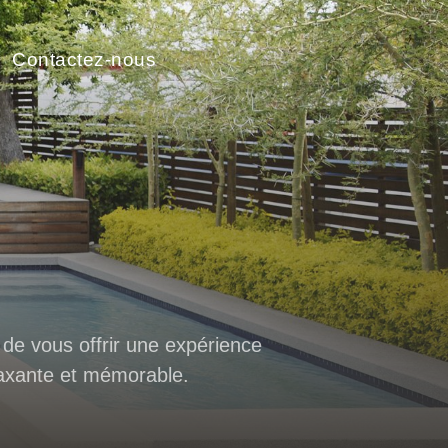
Contactez-nous
e vous offrir une expérience
laxante et mémorable.