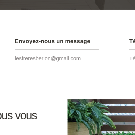
Envoyez-nous un message
T
lesfreresberion@gmail.com
Té
us vous